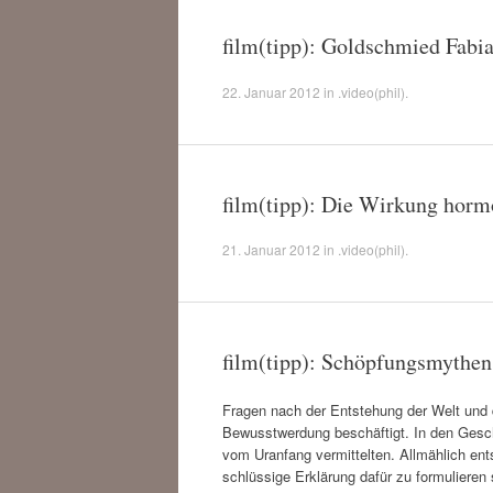
film(tipp): Goldschmied Fabi
22. Januar 2012
in
.video(phil)
.
film(tipp): Die Wirkung hormo
21. Januar 2012
in
.video(phil)
.
film(tipp): Schöpfungsmythe
Fragen nach der Entstehung der Welt und 
Bewusstwerdung beschäftigt. In den Gesch
vom Uranfang vermittelten. Allmählich ent
schlüssige Erklärung dafür zu formuliere