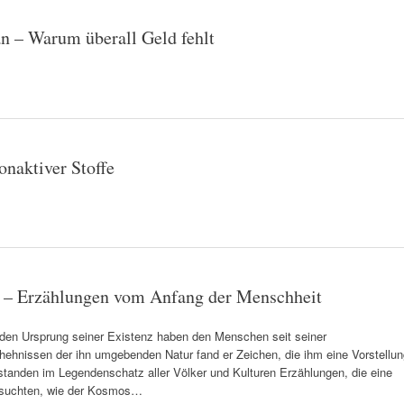
an – Warum überall Geld fehlt
naktiver Stoffe
n – Erzählungen vom Anfang der Menschheit
den Ursprung seiner Existenz haben den Menschen seit seiner
ehnissen der ihn umgebenden Natur fand er Zeichen, die ihm eine Vorstellun
standen im Legendenschatz aller Völker und Kulturen Erzählungen, die eine
n suchten, wie der Kosmos…