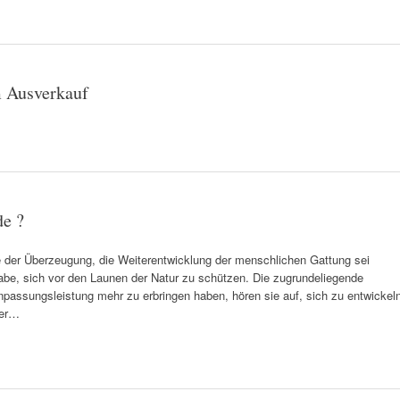
im Ausverkauf
de ?
e der Überzeugung, die Weiterentwicklung der menschlichen Gattung sei
be, sich vor den Launen der Natur zu schützen. Die zugrundeliegende
passungsleistung mehr zu erbringen haben, hören sie auf, sich zu entwickeln
der…