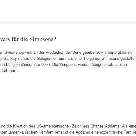
vers für die Simpsons?
en Sweatshop wird an der Produktion der Serie gearbeitet – unter brutalsten
ty-Banksy nutzte die Gelegenheit ein Intro einer Folge der Simpsons gestalte
in Billiglohnländern zu üben. Die Simpsons werden übrigens tatsächlich
ziert, nur…
 und die Kreation des US-amerikanischen Zeichners Charles Addams. Als ein
kten „amerikanischen Kernfamilie“ sind die Addams eine exzentrische Familie