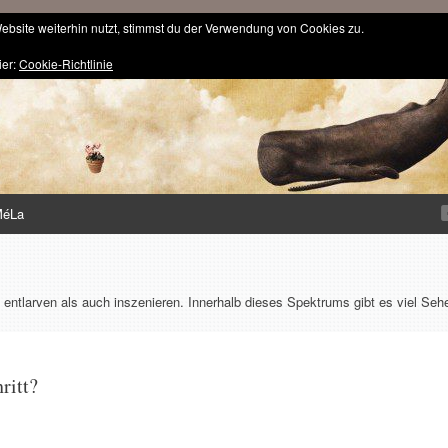
bsite weiterhin nutzt, stimmst du der Verwendung von Cookies zu.
ier:
Cookie-Richtlinie
MéLa
 entlarven als auch inszenieren. Innerhalb dieses Spektrums gibt es viel Seh
ritt?