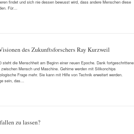
eren findet und sich nie dessen bewusst wird, dass andere Menschen diese
nden. Für…
 Visionen des Zukunftsforschers Ray Kurzweil
30 steht die Menschheit am Beginn einer neuen Epoche. Dank fortgeschrittene
 zwischen Mensch und Maschine. Gehirne werden mit Silikonchips
biologische Frage mehr. Sie kann mit Hilfe von Technik erweitert werden.
ge sein, das…
fallen zu lassen?