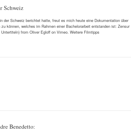
er Schweiz
n der Schweiz berichtet hatte, freut es mich heute eine Dokumentation über
n zu können, welches im Rahmen einer Bachelorarbeit entstanden ist: Zensur
 Untertiteln) from Oliver Egloff on Vimeo. Weitere Filmtipps
dre Benedetto: