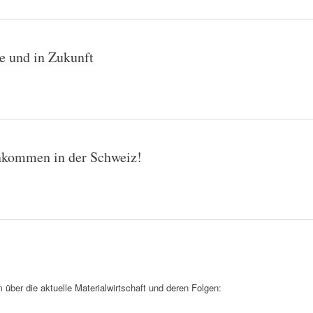
te und in Zukunft
nkommen in der Schweiz!
m über die aktuelle Materialwirtschaft und deren Folgen: