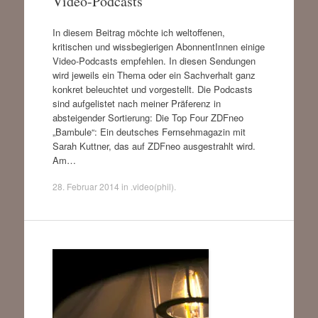
Video-Podcasts
In diesem Beitrag möchte ich weltoffenen,
kritischen und wissbegierigen AbonnentInnen einige
Video-Podcasts empfehlen. In diesen Sendungen
wird jeweils ein Thema oder ein Sachverhalt ganz
konkret beleuchtet und vorgestellt. Die Podcasts
sind aufgelistet nach meiner Präferenz in
absteigender Sortierung: Die Top Four ZDFneo
„Bambule“: Ein deutsches Fernsehmagazin mit
Sarah Kuttner, das auf ZDFneo ausgestrahlt wird.
Am…
28. Februar 2014
in
.video(phil)
.