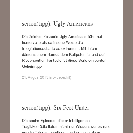
serien(tipp): Ugly Americans
Die Zeichentrickserie Ugly Americans führt auf
humorvolle bis satirische Weise die
Integrationsdebatte ad extremum. Mit ihrem
dämonischem Humor, dem Kultpotential und der
Riesenportion Fantasie ist diese Serie ein echter
Geheimtipp.
21. August 2013
in
.video(phil)
.
serien(tipp): Six Feet Under
Die sechs Episoden dieser intelligenten
Tragikkomödie liefern nicht nur Wissenswertes rund
um die Totenaufbereitung sondern auch einen