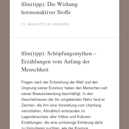
film(tipp): Die Wirkung
hormonaktiver Stoffe
21. Januar 2012
in
.video(phil)
.
film(tipp): Schöpfungsmythen –
Erzählungen vom Anfang der
Menschheit
Fragen nach der Entstehung der Welt und den
Ursprung seiner Existenz haben den Menschen seit
seiner Bewusstwerdung beschäftigt. In den
Geschehnissen der ihn umgebenden Natur fand er
Zeichen, die ihm eine Vorstellung vom Uranfang
vermittelten. Allmählich entstanden im
Legendenschatz aller Völker und Kulturen
Erzählungen, die eine schlüssige Erklärung dafür
zu formulieren suchten, wie der Kosmos…