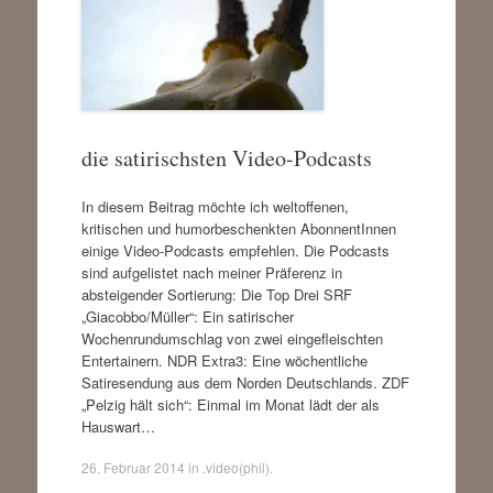
die satirischsten Video-Podcasts
In diesem Beitrag möchte ich weltoffenen,
kritischen und humorbeschenkten AbonnentInnen
einige Video-Podcasts empfehlen. Die Podcasts
sind aufgelistet nach meiner Präferenz in
absteigender Sortierung: Die Top Drei SRF
„Giacobbo/Müller“: Ein satirischer
Wochenrundumschlag von zwei eingefleischten
Entertainern. NDR Extra3: Eine wöchentliche
Satiresendung aus dem Norden Deutschlands. ZDF
„Pelzig hält sich“: Einmal im Monat lädt der als
Hauswart…
26. Februar 2014
in
.video(phil)
.