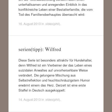
unterhaltsamen und anregenden Einblick in das
konfliktreiche Leben einer Bestatterfamilie, die vom
Tod des Familienoberhauptes überrascht wird:
16. August 2013
in
.video(phil)
.
serien(tipp): Wilfred
Diese Serie ist besonders attraktiv für Hundehalter,
denn Wilfred ist ein Vierbeiner der das Leben eines
suizidalen Anwaltes auf unvorhersehbare Weise
verändert. Die gelungene Mischung aus
Selbstreflektion und feuchtschnäuzigstem Humor
erwärmt einem das Herz. Derzeit ist eine erste
Staffel in Deutsch ausgekoppelt:
14. August 2013
in
.video(phil)
.