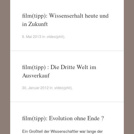
film(tipp): Wissenserhalt heute und
in Zukunft
6. Mai 2013
in
.video(phil)
.
film(tipp) : Die Dritte Welt im
Ausverkauf
30. Januar 2012
in
.video(phil)
.
film(tipp): Evolution ohne Ende ?
Ein Großteil der Wissenschaftler war lange der