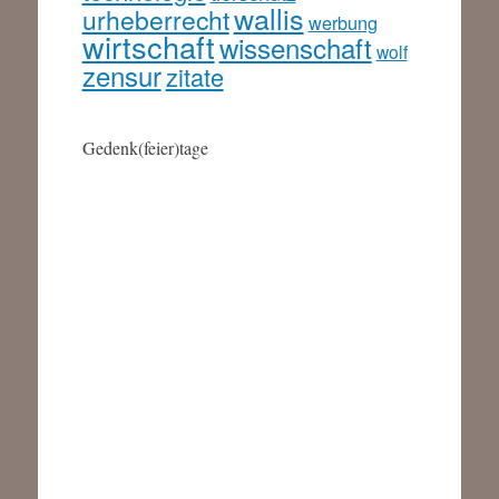
wallis
urheberrecht
werbung
wirtschaft
wissenschaft
wolf
zensur
zitate
Gedenk(feier)tage