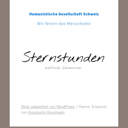
Stolz präsentiert von WordPress
|
Theme: Expound
von
Konstantin Kovshenin