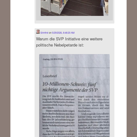
Sinnfrei
on
5/29/2026, 8:48:20 AM
Warum die SVP Initiative eine weitere
politische Nebelpetarde ist: