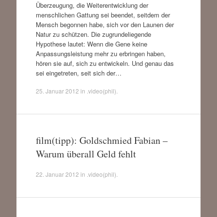
Überzeugung, die Weiterentwicklung der
menschlichen Gattung sei beendet, seitdem der
Mensch begonnen habe, sich vor den Launen der
Natur zu schützen. Die zugrundeliegende
Hypothese lautet: Wenn die Gene keine
Anpassungsleistung mehr zu erbringen haben,
hören sie auf, sich zu entwickeln. Und genau das
sei eingetreten, seit sich der…
25. Januar 2012
in
.video(phil)
.
film(tipp): Goldschmied Fabian –
Warum überall Geld fehlt
22. Januar 2012
in
.video(phil)
.