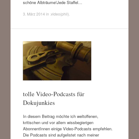
schöne Albträume!Jede Staffel…
3. März 2014
in
.video(phil)
.
tolle Video-Podcasts für
Dokujunkies
In diesem Beitrag möchte ich weltoffenen,
kritischen und vor allem wissbegierigen
AbonnentInnen einige Video-Podcasts empfehlen.
Die Podcasts sind aufgelistet nach meiner