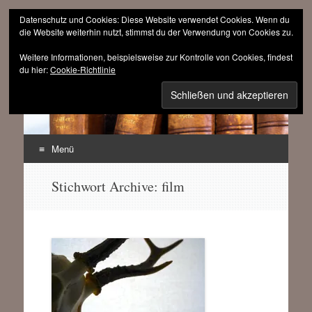
Datenschutz und Cookies: Diese Website verwendet Cookies. Wenn du
die Website weiterhin nutzt, stimmst du der Verwendung von Cookies zu.
Weitere Informationen, beispielsweise zur Kontrolle von Cookies, findest
sinnfrei.ch
du hier:
Cookie-Richtlinie
(r)evolutionär progressiv
Menü
Zum
Stichwort Archive:
film
Inhalt
springen