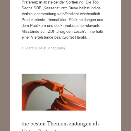
Präferenz in absteigender Sortierung: Die Top
Sechs SRF „Kassensturz“: Diese halbstündige
Verbrauchersendung veröffentlicht wöchentlich
Produktetests, thematisiert Rückmeldungen aus
dem Publikum und deckt verbraucherrelevante
Misstände auf. ZDF „Frag den Lesch“: Innerhalb
einer Viertelstunde beantwortet Harald…
1. März 2014
in
.video(phil)
.
die besten Themensendungen als