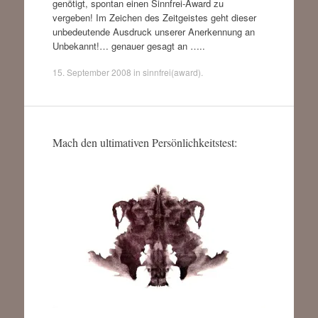
genötigt, spontan einen Sinnfrei-Award zu
vergeben! Im Zeichen des Zeitgeistes geht dieser
unbedeutende Ausdruck unserer Anerkennung an
Unbekannt!… genauer gesagt an …..
15. September 2008
in
sinnfrei(award)
.
Mach den ultimativen Persönlichkeitstest: