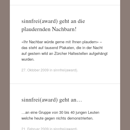
sinnfrei(award) geht an die
plaudernden Nachbarn!
«Ihr Nachbar würde gerne mit Ihnen plaudern» –
das steht auf tausend Plakaten, die in der Nacht
auf gestern wild an Zürcher Haltestellen aufgehängt
wurden.
27. Oktober 2009
in
sinnfrei(award)
.
sinnfrei(award) geht an…
…an eine Gruppe von 30 bis 40 jungen Leuten
welche heute gegen nichts demonstrierten.
21. Februar 2009
in
sinnfrei(award)
.