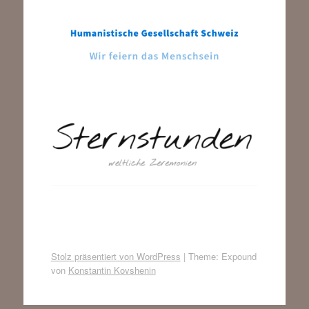
Stolz präsentiert von WordPress
|
Theme: Expound
von
Konstantin Kovshenin