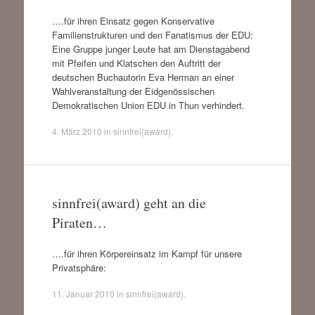
….für ihren Einsatz gegen Konservative
Familienstrukturen und den Fanatismus der EDU:
Eine Gruppe junger Leute hat am Dienstagabend
mit Pfeifen und Klatschen den Auftritt der
deutschen Buchautorin Eva Herman an einer
Wahlveranstaltung der Eidgenössischen
Demokratischen Union EDU in Thun verhindert.
4. März 2010
in
sinnfrei(award)
.
sinnfrei(award) geht an die
Piraten…
….für ihren Körpereinsatz im Kampf für unsere
Privatsphäre:
11. Januar 2010
in
sinnfrei(award)
.