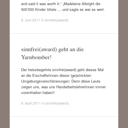
and said it was worth it.“ „Madeleine Albright die
500’000 Kinder tötete … und sagte es war es wert.
9. Juni 2011
in
sinnfrei(award)
.
sinnfrei(award) geht an die
Yarnbomber!
Der heissbegehrte sinnfrei(award) geht dieses Mal
an die ErschafferInnen dieser (ge)strickten
Umgebungsverschönerungen: Denn diese Leute
zeigen uns, was uns HandarbeitslehrerInnen immer
vorenthalten haben!!
9. April 2011
in
sinnfrei(award)
.