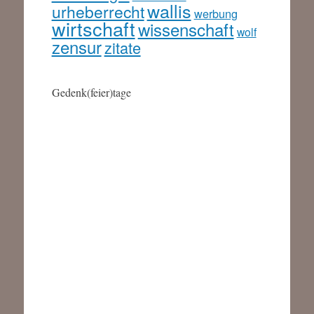
wallis
urheberrecht
werbung
wirtschaft
wissenschaft
wolf
zensur
zitate
Gedenk(feier)tage