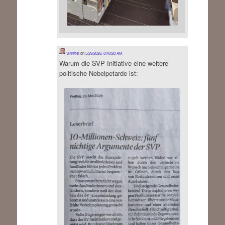
Sinnfrei
on
5/29/2026, 8:48:20 AM
Warum die SVP Initiative eine weitere
politische Nebelpetarde ist: