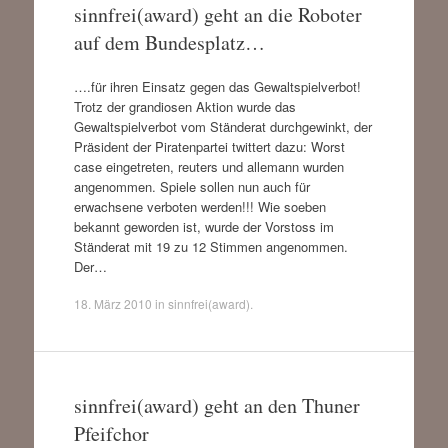
sinnfrei(award) geht an die Roboter
auf dem Bundesplatz…
….für ihren Einsatz gegen das Gewaltspielverbot!
Trotz der grandiosen Aktion wurde das
Gewaltspielverbot vom Ständerat durchgewinkt, der
Präsident der Piratenpartei twittert dazu: Worst
case eingetreten, reuters und allemann wurden
angenommen. Spiele sollen nun auch für
erwachsene verboten werden!!! Wie soeben
bekannt geworden ist, wurde der Vorstoss im
Ständerat mit 19 zu 12 Stimmen angenommen.
Der…
18. März 2010
in
sinnfrei(award)
.
sinnfrei(award) geht an den Thuner
Pfeifchor