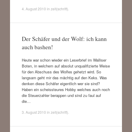
4. August 2010
in
zeit(schrift)
.
Der Schäfer und der Wolf: ich kann
auch bashen!
Heute war schon wieder ein Leserbrief im Walliser
Boten, in welchem auf absolut unqualifizierte Weise
für den Abschuss des Wolfes gehetzt wird. So
langsam geht mir das mächtig auf den Keks. Was
denken diese Schäfer eigentlich wer sie sind?
Haben ein scheissteures Hobby welches auch noch
die Steuerzahler berappen und sind zu faul auf
die…
3. August 2010
in
zeit(schrift)
.