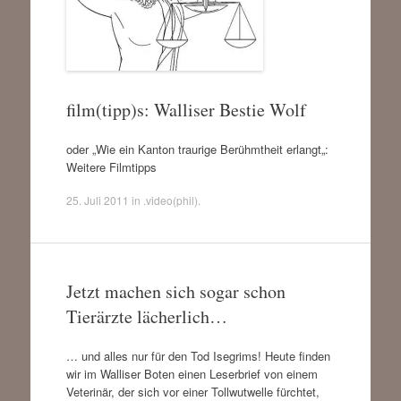
film(tipp)s: Walliser Bestie Wolf
oder „Wie ein Kanton traurige Berühmtheit erlangt„:
Weitere Filmtipps
25. Juli 2011
in
.video(phil)
.
Jetzt machen sich sogar schon
Tierärzte lächerlich…
… und alles nur für den Tod Isegrims! Heute finden
wir im Walliser Boten einen Leserbrief von einem
Veterinär, der sich vor einer Tollwutwelle fürchtet,