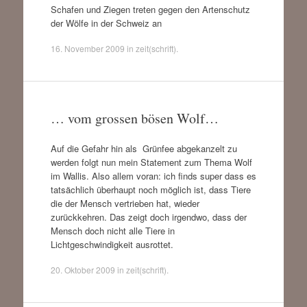
Schafen und Ziegen treten gegen den Artenschutz
der Wölfe in der Schweiz an
16. November 2009
in
zeit(schrift)
.
… vom grossen bösen Wolf…
Auf die Gefahr hin als Grünfee abgekanzelt zu
werden folgt nun mein Statement zum Thema Wolf
im Wallis. Also allem voran: ich finds super dass es
tatsächlich überhaupt noch möglich ist, dass Tiere
die der Mensch vertrieben hat, wieder
zurückkehren. Das zeigt doch irgendwo, dass der
Mensch doch nicht alle Tiere in
Lichtgeschwindigkeit ausrottet.
20. Oktober 2009
in
zeit(schrift)
.