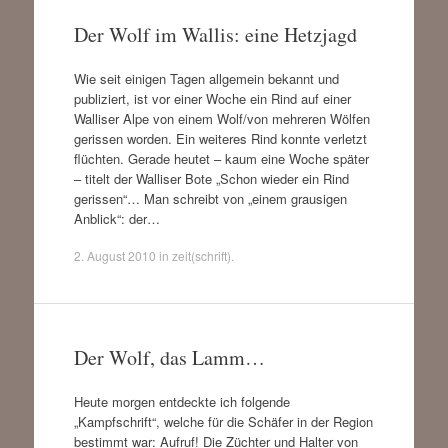
Der Wolf im Wallis: eine Hetzjagd
Wie seit einigen Tagen allgemein bekannt und
publiziert, ist vor einer Woche ein Rind auf einer
Walliser Alpe von einem Wolf/von mehreren Wölfen
gerissen worden. Ein weiteres Rind konnte verletzt
flüchten. Gerade heutet – kaum eine Woche später
– titelt der Walliser Bote „Schon wieder ein Rind
gerissen“… Man schreibt von „einem grausigen
Anblick“: der…
2. August 2010
in
zeit(schrift)
.
Der Wolf, das Lamm…
Heute morgen entdeckte ich folgende
„Kampfschrift“, welche für die Schäfer in der Region
bestimmt war: Aufruf! Die Züchter und Halter von