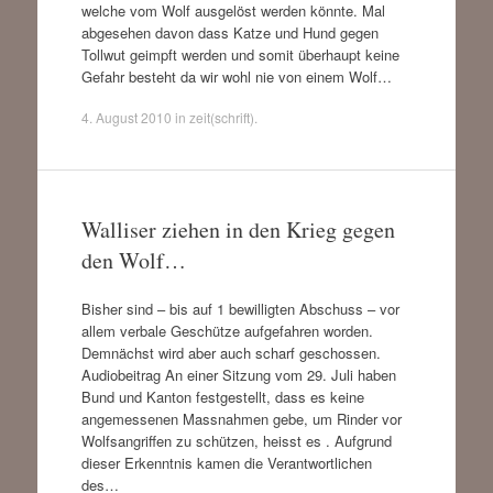
welche vom Wolf ausgelöst werden könnte. Mal
abgesehen davon dass Katze und Hund gegen
Tollwut geimpft werden und somit überhaupt keine
Gefahr besteht da wir wohl nie von einem Wolf…
4. August 2010
in
zeit(schrift)
.
Walliser ziehen in den Krieg gegen
den Wolf…
Bisher sind – bis auf 1 bewilligten Abschuss – vor
allem verbale Geschütze aufgefahren worden.
Demnächst wird aber auch scharf geschossen.
Audiobeitrag An einer Sitzung vom 29. Juli haben
Bund und Kanton festgestellt, dass es keine
angemessenen Massnahmen gebe, um Rinder vor
Wolfsangriffen zu schützen, heisst es . Aufgrund
dieser Erkenntnis kamen die Verantwortlichen
des…