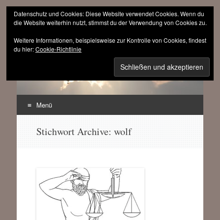
Datenschutz und Cookies: Diese Website verwendet Cookies. Wenn du
die Website weiterhin nutzt, stimmst du der Verwendung von Cookies zu.
Weitere Informationen, beispielsweise zur Kontrolle von Cookies, findest
sinnfrei.ch
du hier:
Cookie-Richtlinie
(r)evolutionär progressiv
Menü
Zum
Stichwort Archive:
wolf
Inhalt
springen