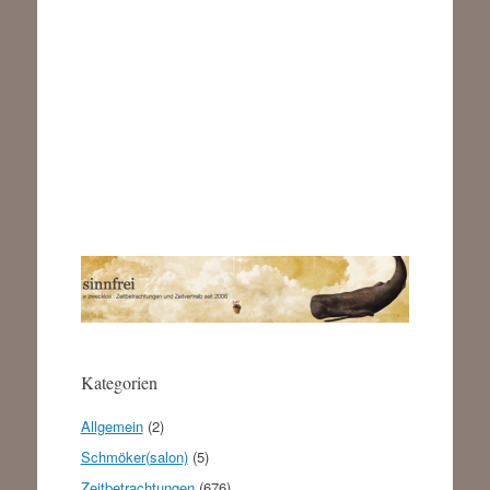
Kategorien
Allgemein
(2)
Schmöker(salon)
(5)
Zeitbetrachtungen
(676)