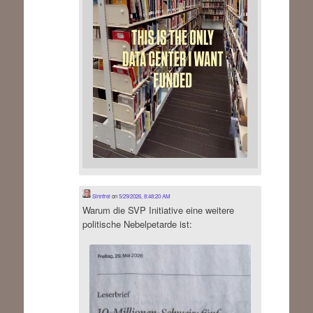
Sinnfrei
on
5/29/2026, 8:48:20 AM
Warum die SVP Initiative eine weitere
politische Nebelpetarde ist: