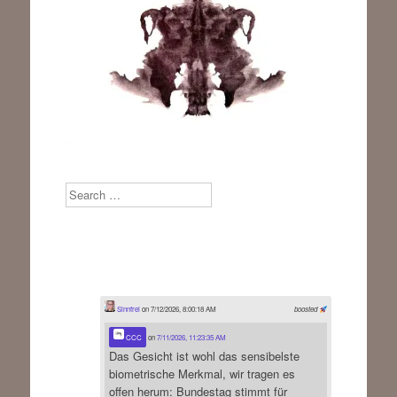
Search
Sinnfrei
on 7/12/2026, 8:00:18 AM
boosted
CCC
on
7/11/2026, 11:23:35 AM
Das Gesicht ist wohl das sensibelste
biometrische Merkmal, wir tragen es
offen herum: Bundestag stimmt für