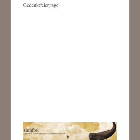
Gedenk(feier)tage