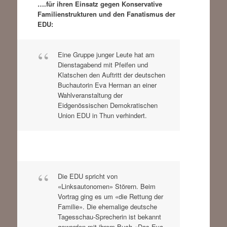
….für ihren Einsatz gegen Konservative
Familienstrukturen und den Fanatismus der
EDU:
Eine Gruppe junger Leute hat am
Dienstagabend mit Pfeifen und
Klatschen den Auftritt der deutschen
Buchautorin Eva Herman an einer
Wahlveranstaltung der
Eidgenössischen Demokratischen
Union EDU in Thun verhindert.
Die EDU spricht von
«Linksautonomen» Störern. Beim
Vortrag ging es um «die Rettung der
Familie». Die ehemalige deutsche
Tagesschau-Sprecherin ist bekannt
geworden mit ihrem Buch «Das Eva-