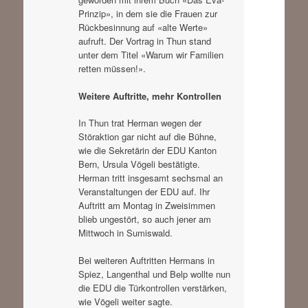
Prinzip», in dem sie die Frauen zur
Rückbesinnung auf «alte Werte»
aufruft. Der Vortrag in Thun stand
unter dem Titel «Warum wir Familien
retten müssen!».
Weitere Auftritte, mehr Kontrollen
In Thun trat Herman wegen der
Störaktion gar nicht auf die Bühne,
wie die Sekretärin der EDU Kanton
Bern, Ursula Vögeli bestätigte.
Herman tritt insgesamt sechsmal an
Veranstaltungen der EDU auf. Ihr
Auftritt am Montag in Zweisimmen
blieb ungestört, so auch jener am
Mittwoch in Sumiswald.
Bei weiteren Auftritten Hermans in
Spiez, Langenthal und Belp wollte nun
die EDU die Türkontrollen verstärken,
wie Vögeli weiter sagte.