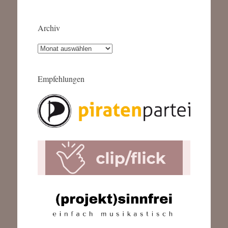
Archiv
Archiv
Empfehlungen