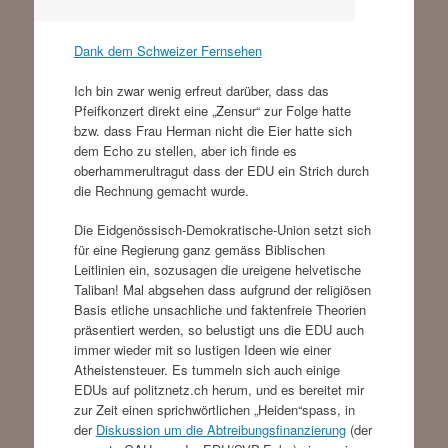
Dank dem Schweizer Fernsehen
Ich bin zwar wenig erfreut darüber, dass das
Pfeifkonzert direkt eine „Zensur“ zur Folge hatte
bzw. dass Frau Herman nicht die Eier hatte sich
dem Echo zu stellen, aber ich finde es
oberhammerultragut dass der EDU ein Strich durch
die Rechnung gemacht wurde.
Die Eidgenössisch-Demokratische-Union setzt sich
für eine Regierung ganz gemäss Biblischen
Leitlinien ein, sozusagen die ureigene helvetische
Taliban! Mal abgsehen dass aufgrund der religiösen
Basis etliche unsachliche und faktenfreie Theorien
präsentiert werden, so belustigt uns die EDU auch
immer wieder mit so lustigen Ideen wie einer
Atheistensteuer. Es tummeln sich auch einige
EDUs auf politznetz.ch herum, und es bereitet mir
zur Zeit einen sprichwörtlichen „Heiden“spass, in
der
Diskussion um die Abtreibungsfinanzierung
(der