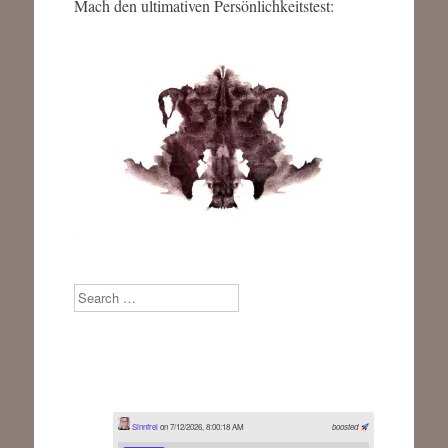
Mach den ultimativen Persönlichkeitstest:
Search
Sinnfrei
on 7/12/2026, 8:00:18 AM
boosted