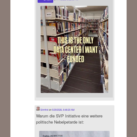
Sinnfrei
on
5/29/2026, 8:48:20 AM
Warum die SVP Initiative eine weitere
politische Nebelpetarde ist: