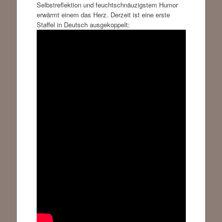
Selbstreflektion und feuchtschnäuzigstem Humor
erwärmt einem das Herz. Derzeit ist eine erste
Staffel in Deutsch ausgekoppelt: