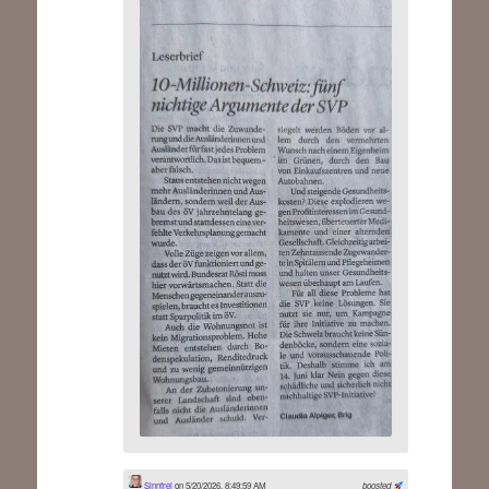
Sinnfrei
on 5/20/2026, 8:49:59 AM
boosted