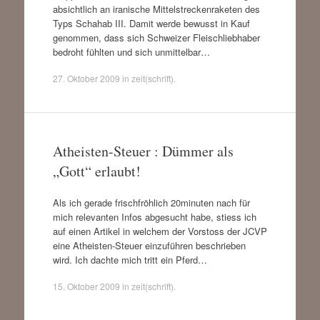
absichtlich an iranische Mittelstreckenraketen des
Typs Schahab III. Damit werde bewusst in Kauf
genommen, dass sich Schweizer Fleischliebhaber
bedroht fühlten und sich unmittelbar…
27. Oktober 2009
in
zeit(schrift)
.
Atheisten-Steuer : Dümmer als
„Gott“ erlaubt!
Als ich gerade frischfröhlich 20minuten nach für
mich relevanten Infos abgesucht habe, stiess ich
auf einen Artikel in welchem der Vorstoss der JCVP
eine Atheisten-Steuer einzuführen beschrieben
wird. Ich dachte mich tritt ein Pferd…
15. Oktober 2009
in
zeit(schrift)
.