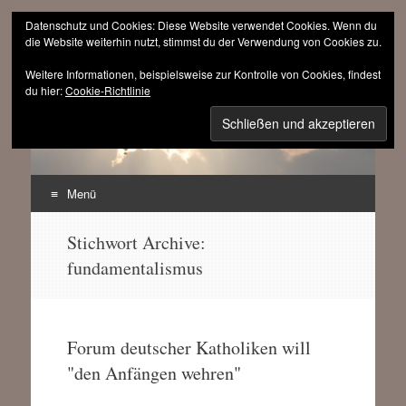
Datenschutz und Cookies: Diese Website verwendet Cookies. Wenn du
die Website weiterhin nutzt, stimmst du der Verwendung von Cookies zu.
Weitere Informationen, beispielsweise zur Kontrolle von Cookies, findest
sinnfrei.ch
du hier:
Cookie-Richtlinie
(r)evolutionär progressiv
Menü
Zum
Stichwort Archive:
Inhalt
fundamentalismus
springen
Forum deutscher Katholiken will
"den Anfängen wehren"