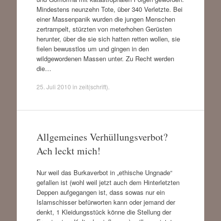
Mindestens neunzehn Tote, über 340 Verletzte. Bei
einer Massenpanik wurden die jungen Menschen
zertrampelt, stürzten von meterhohen Gerüsten
herunter, über die sie sich hatten retten wollen, sie
fielen bewusstlos um und gingen in den
wildgewordenen Massen unter. Zu Recht werden
die…
25. Juli 2010
in
zeit(schrift)
.
Allgemeines Verhüllungsverbot?
Ach leckt mich!
Nur weil das Burkaverbot in „ethische Ungnade“
gefallen ist (wohl weil jetzt auch dem Hinterletzten
Deppen aufgegangen ist, dass sowas nur ein
Islamschisser befürworten kann oder jemand der
denkt, 1 Kleidungsstück könne die Stellung der