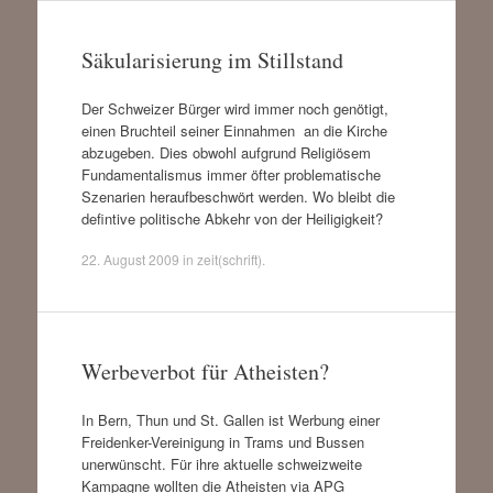
Säkularisierung im Stillstand
Der Schweizer Bürger wird immer noch genötigt,
einen Bruchteil seiner Einnahmen an die Kirche
abzugeben. Dies obwohl aufgrund Religiösem
Fundamentalismus immer öfter problematische
Szenarien heraufbeschwört werden. Wo bleibt die
defintive politische Abkehr von der Heiligigkeit?
22. August 2009
in
zeit(schrift)
.
Werbeverbot für Atheisten?
In Bern, Thun und St. Gallen ist Werbung einer
Freidenker-Vereinigung in Trams und Bussen
unerwünscht. Für ihre aktuelle schweizweite
Kampagne wollten die Atheisten via APG