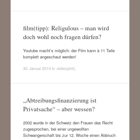
film(tipp): Religulous – man wird
doch wohl noch fragen dürfen?
Youtube macht’s möglich: der Film kann à 11 Teile
komplett angeschaut werden!
30. Januar 2010
in
.video(phil)
.
„Abtreibungsfinanzierung ist
Privatsache“ – aber wessen?
2002 wurde in der Schweiz den Frauen das Recht
zugesprochen, bei einer ungewollten
Schwangerschaft bis zur 12. Woche einen Abbruch