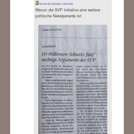
Sinnfrei
on
5/29/2026, 8:48:20 AM
Warum die SVP Initiative eine weitere
politische Nebelpetarde ist: