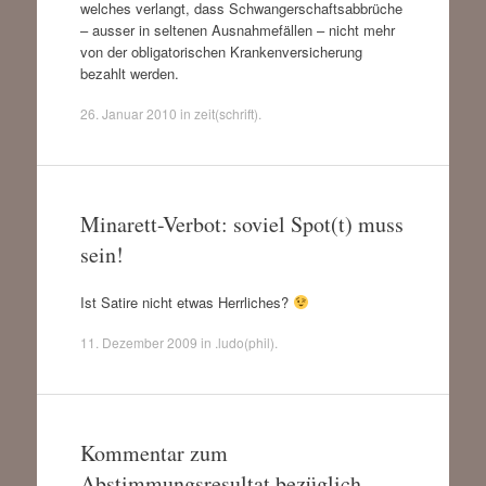
welches verlangt, dass Schwangerschaftsabbrüche
– ausser in seltenen Ausnahmefällen – nicht mehr
von der obligatorischen Krankenversicherung
bezahlt werden.
26. Januar 2010
in
zeit(schrift)
.
Minarett-Verbot: soviel Spot(t) muss
sein!
Ist Satire nicht etwas Herrliches?
11. Dezember 2009
in
.ludo(phil)
.
Kommentar zum
Abstimmungsresultat bezüglich