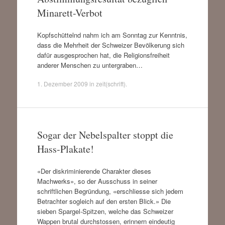
Minarett-Verbot
Kopfschüttelnd nahm ich am Sonntag zur Kenntnis,
dass die Mehrheit der Schweizer Bevölkerung sich
dafür ausgesprochen hat, die Religionsfreiheit
anderer Menschen zu untergraben…
1. Dezember 2009
in
zeit(schrift)
.
Sogar der Nebelspalter stoppt die
Hass-Plakate!
«Der diskriminierende Charakter dieses
Machwerks», so der Ausschuss in seiner
schriftlichen Begründung, «erschliesse sich jedem
Betrachter sogleich auf den ersten Blick.» Die
sieben Spargel-Spitzen, welche das Schweizer
Wappen brutal durchstossen, erinnern eindeutig