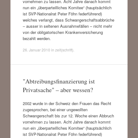
vornehmen zu lassen. Acht Jahre danach kommt
nun ein „überparteilliches Komitee“ (hauptsächlich
ist SVP-Nationalrat Peter Föhn federführend)
welches verlangt, dass Schwangerschaftsabbrüche
– ausser in seltenen Ausnahmefällen – nicht mehr
von der obligatorischen Krankenversicherung
bezahlt werden.
26. Januar 2010
in
zeit(schrift)
.
"Abtreibungsfinanzierung ist
Privatsache" – aber wessen?
2002 wurde in der Schweiz den Frauen das Recht
zugesprochen, bei einer ungewollten
Schwangerschaft bis zur 12. Woche einen Abbruch
vornehmen zu lassen. Acht Jahre danach kommt
nun ein „überparteilliches Komitee“ (hauptsächlich
ist SVP-Nationalrat Peter Föhn federführend)