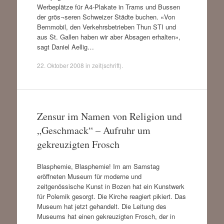
Werbeplätze für A4-Plakate in Trams und Bussen
der grös¬seren Schweizer Städte buchen. «Von
Bernmobil, den Verkehrsbetrieben Thun STI und
aus St. Gallen haben wir aber Absagen erhalten»,
sagt Daniel Aellig…
22. Oktober 2008
in
zeit(schrift)
.
Zensur im Namen von Religion und
„Geschmack“ – Aufruhr um
gekreuzigten Frosch
Blasphemie, Blasphemie! Im am Samstag
eröffneten Museum für moderne und
zeitgenössische Kunst in Bozen hat ein Kunstwerk
für Polemik gesorgt. Die Kirche reagiert pikiert. Das
Museum hat jetzt gehandelt. Die Leitung des
Museums hat einen gekreuzigten Frosch, der in