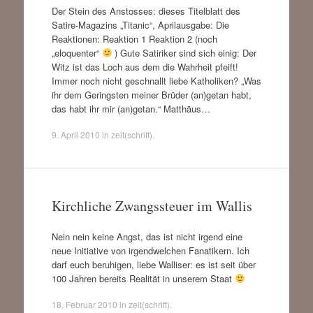
Der Stein des Anstosses: dieses Titelblatt des
Satire-Magazins „Titanic“, Aprilausgabe: Die
Reaktionen: Reaktion 1 Reaktion 2 (noch
„eloquenter“
) Gute Satiriker sind sich einig: Der
Witz ist das Loch aus dem die Wahrheit pfeift!
Immer noch nicht geschnallt liebe Katholiken? „Was
ihr dem Geringsten meiner Brüder (an)getan habt,
das habt ihr mir (an)getan.“ Matthäus…
9. April 2010
in
zeit(schrift)
.
Kirchliche Zwangssteuer im Wallis
Nein nein keine Angst, das ist nicht irgend eine
neue Initiative von irgendwelchen Fanatikern. Ich
darf euch beruhigen, liebe Walliser: es ist seit über
100 Jahren bereits Realität in unserem Staat
18. Februar 2010
in
zeit(schrift)
.