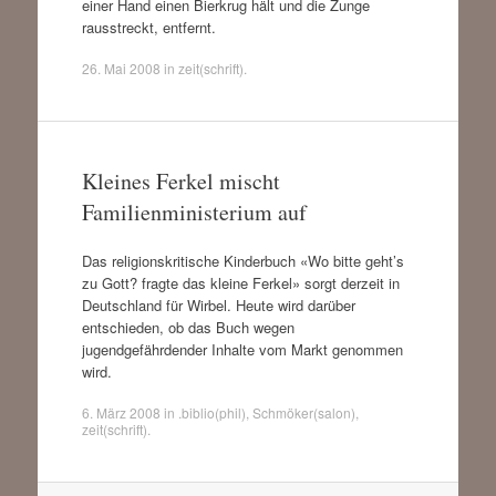
einer Hand einen Bierkrug hält und die Zunge
rausstreckt, entfernt.
26. Mai 2008
in
zeit(schrift)
.
Kleines Ferkel mischt
Familienministerium auf
Das religionskritische Kinderbuch «Wo bitte geht’s
zu Gott? fragte das kleine Ferkel» sorgt derzeit in
Deutschland für Wirbel. Heute wird darüber
entschieden, ob das Buch wegen
jugendgefährdender Inhalte vom Markt genommen
wird.
6. März 2008
in
.biblio(phil)
,
Schmöker(salon)
,
zeit(schrift)
.