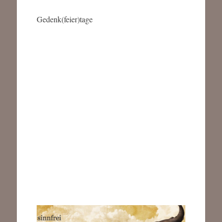
Gedenk(feier)tage