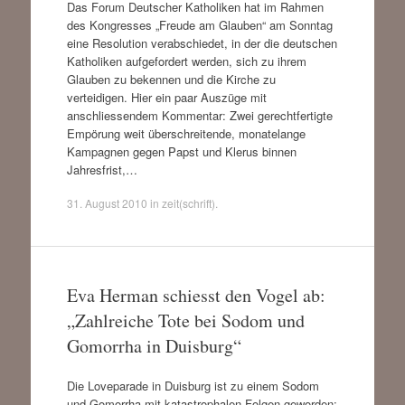
Das Forum Deutscher Katholiken hat im Rahmen
des Kongresses „Freude am Glauben“ am Sonntag
eine Resolution verabschiedet, in der die deutschen
Katholiken aufgefordert werden, sich zu ihrem
Glauben zu bekennen und die Kirche zu
verteidigen. Hier ein paar Auszüge mit
anschliessendem Kommentar: Zwei gerechtfertigte
Empörung weit überschreitende, monatelange
Kampagnen gegen Papst und Klerus binnen
Jahresfrist,…
31. August 2010
in
zeit(schrift)
.
Eva Herman schiesst den Vogel ab:
„Zahlreiche Tote bei Sodom und
Gomorrha in Duisburg“
Die Loveparade in Duisburg ist zu einem Sodom
und Gomorrha mit katastrophalen Folgen geworden: