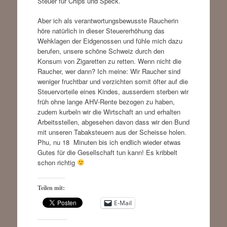
Steuer für Chips und Speck.
Aber ich als verantwortungsbewusste Raucherin
höre natürlich in dieser Steuererhöhung das
Wehklagen der Eidgenossen und fühle mich dazu
berufen, unsere schöne Schweiz durch den
Konsum von Zigaretten zu retten. Wenn nicht die
Raucher, wer dann? Ich meine: Wir Raucher sind
weniger fruchtbar und verzichten somit öfter auf die
Steuervorteile eines Kindes, ausserdem sterben wir
früh ohne lange AHV-Rente bezogen zu haben,
zudem kurbeln wir die Wirtschaft an und erhalten
Arbeitsstellen, abgesehen davon dass wir den Bund
mit unseren Tabaksteuern aus der Scheisse holen.
Phu, nu 18 Minuten bis ich endlich wieder etwas
Gutes für die Gesellschaft tun kann! Es kribbelt
schon richtig
Teilen mit:
E-Mail