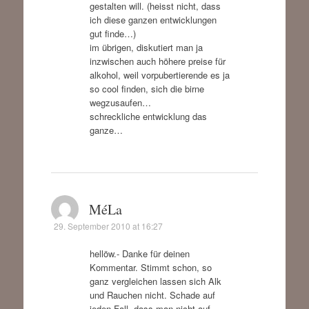
gestalten will. (heisst nicht, dass
ich diese ganzen entwicklungen
gut finde…)
im übrigen, diskutiert man ja
inzwischen auch höhere preise für
alkohol, weil vorpubertierende es ja
so cool finden, sich die birne
wegzusaufen…
schreckliche entwicklung das
ganze…
MéLa
29. September 2010 at 16:27
hellöw.- Danke für deinen
Kommentar. Stimmt schon, so
ganz vergleichen lassen sich Alk
und Rauchen nicht. Schade auf
jeden Fall, dass man nicht auf