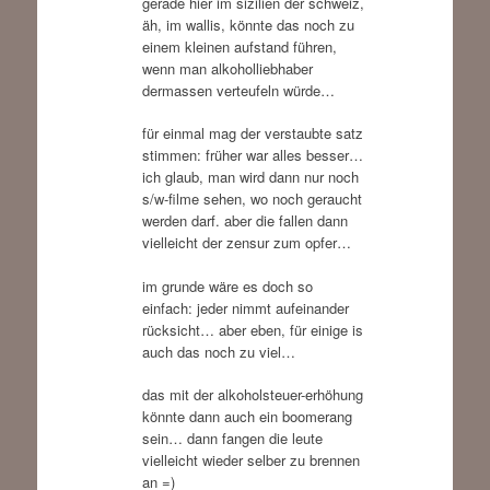
gerade hier im sizilien der schweiz,
äh, im wallis, könnte das noch zu
einem kleinen aufstand führen,
wenn man alkoholliebhaber
dermassen verteufeln würde…
für einmal mag der verstaubte satz
stimmen: früher war alles besser…
ich glaub, man wird dann nur noch
s/w-filme sehen, wo noch geraucht
werden darf. aber die fallen dann
vielleicht der zensur zum opfer…
im grunde wäre es doch so
einfach: jeder nimmt aufeinander
rücksicht… aber eben, für einige is
auch das noch zu viel…
das mit der alkoholsteuer-erhöhung
könnte dann auch ein boomerang
sein… dann fangen die leute
vielleicht wieder selber zu brennen
an =)