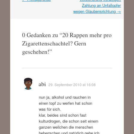
Navigation
Zahlung an Unfallopfer
wegen Glaubensrichtung
→
0 Gedanken zu “
20 Rappen mehr pro
Zigarettenschachtel? Gern
geschehen!
”
abi
29. September 2010 at 16:08
nun ja, alkohol und rauchen in
einen topf zu werfen hat schon
was für sich.
klar, beides sind schon fast
kulturdrogen, die schon seit einem
ganzen weilchen die menschen
beherrschen und natürlich gebe ich