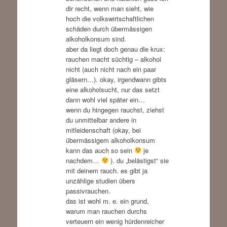
dir recht, wenn man sieht, wie
hoch die volkswirtschaftlichen
schäden durch übermässigen
alkoholkonsum sind.
aber da liegt doch genau die krux:
rauchen macht süchtig – alkohol
nicht (auch nicht nach ein paar
gläsern…). okay, irgendwann gibts
eine alkoholsucht, nur das setzt
dann wohl viel später ein…
wenn du hingegen rauchst, ziehst
du unmittelbar andere in
mitleidenschaft (okay, bei
übermässigem alkoholkonsum
kann das auch so sein
je
nachdem…
). du „belästigst“ sie
mit deinem rauch. es gibt ja
unzählige studien übers
passivrauchen.
das ist wohl m. e. ein grund,
warum man rauchen durchs
verteuern ein wenig hürdenreicher