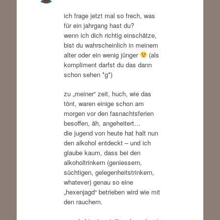
ich frage jetzt mal so frech, was
für ein jahrgang hast du?
wenn ich dich richtig einschätze,
bist du wahrscheinlich in meinem
alter oder ein wenig jünger
(als
kompliment darfst du das dann
schon sehen *g*)
zu „meiner“ zeit, huch, wie das
tönt, waren einige schon am
morgen vor den fasnachtsferien
besoffen, äh, angeheitert…
die jugend von heute hat halt nun
den alkohol entdeckt – und ich
glaube kaum, dass bei den
alkoholtrinkern (geniessern,
süchtigen, gelegenheitstrinkern,
whatever) genau so eine
„hexenjagd“ betrieben wird wie mit
den rauchern.