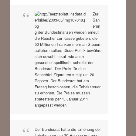
Zur
Sani
erun
g der Bundesfinanzen werden erneut
die Raucher zur Kasse gebeten, die
50 Millionen Franken mehr an Steuern
abliefern sollen. Diese Politik bewähre
sich sowohl fiskal- wie auch
gesundheitspolitisch, schreibt der
Bundesrat. Der Preis für eine
Schachtel Zigaretten steigt um 20
Rappen. Der Bundesrat hat am
Freitag beschlossen, die Tabaksteuer
zu erhöhen. Die Preise müssen
spätestens per 1. Januar 2011
angepasst werden.
Der Bundesrat hatte die Erhöhung der
Tabaksteuer um 20 Rappen vor rund