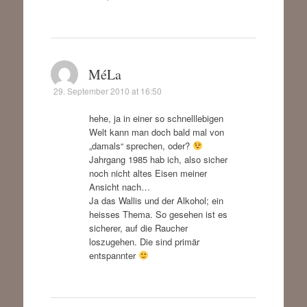
MéLa
29. September 2010 at 16:50
hehe, ja in einer so schnelllebigen
Welt kann man doch bald mal von
„damals“ sprechen, oder?
Jahrgang 1985 hab ich, also sicher
noch nicht altes Eisen meiner
Ansicht nach…
Ja das Wallis und der Alkohol; ein
heisses Thema. So gesehen ist es
sicherer, auf die Raucher
loszugehen. Die sind primär
entspannter