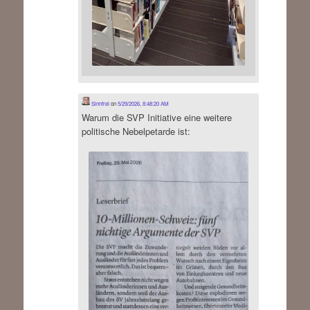
Sinnfrei
on
5/29/2026, 8:48:20 AM
Warum die SVP Initiative eine weitere
politische Nebelpetarde ist: