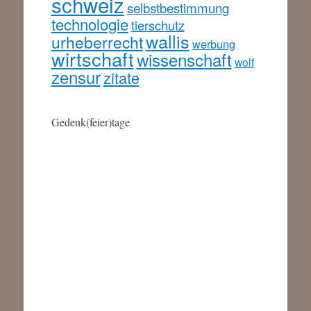
schweiz
selbstbestimmung
technologie
tierschutz
wallis
urheberrecht
werbung
wirtschaft
wissenschaft
wolf
zensur
zitate
Gedenk(feier)tage