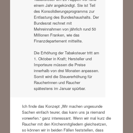
einem Jahr angekündigt. Sie ist Teil
des Konsolidierungsprogramms zur
Entlastung des Bundeshaushalts. Der
Bundesrat rechnet mit
Mehreinnahmen von jährlich rund 50
Millionen Franken, wie das
Finanzdepartement mitteilte.
Die Erhöhung der Tabaksteuer tritt am
1. Oktober in Kraft; Hersteller und
Importeure müssen die Preise
innerhalb von drei Monaten anpassen.
Somit wird die Steuererhöhung für
Raucherinnen und Raucher
spätestens im Januar spürbar.
Ich finde das Konzept „Wir machen ungesunde
Sachen einfach teurer, das kann uns ja niemand
vorwerfen.“ ganz interessant. Wenn wir mal kurz die
Raucher mit den Kirchenmitgliedern gleichsetzen,
so können wir in beiden Fällen feststellen, dass