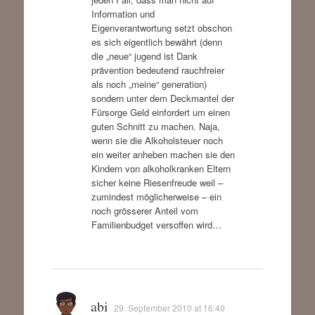
Information und
Eigenverantwortung setzt obschon
es sich eigentlich bewährt (denn
die „neue“ jugend ist Dank
prävention bedeutend rauchfreier
als noch „meine“ generation)
sondern unter dem Deckmantel der
Fürsorge Geld einfordert um einen
guten Schnitt zu machen. Naja,
wenn sie die Alkoholsteuer noch
ein weiter anheben machen sie den
Kindern von alkoholkranken Eltern
sicher keine Riesenfreude weil –
zumindest möglicherweise – ein
noch grösserer Anteil vom
Familienbudget versoffen wird…
abi
29. September 2010 at 16:40