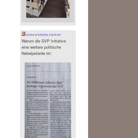
Sinnfrei
on
5/29/2026, 8:48:20 AM
Warum die SVP Initiative
eine weitere politische
Nebelpetarde ist: