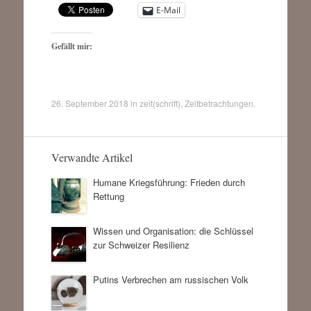
E-Mail
Gefällt mir:
26. September 2018
in
zeit(schrift)
,
Zeitbetrachtungen
.
Verwandte Artikel
Humane Kriegsführung: Frieden durch
Rettung
Wissen und Organisation: die Schlüssel
zur Schweizer Resilienz
Putins Verbrechen am russischen Volk