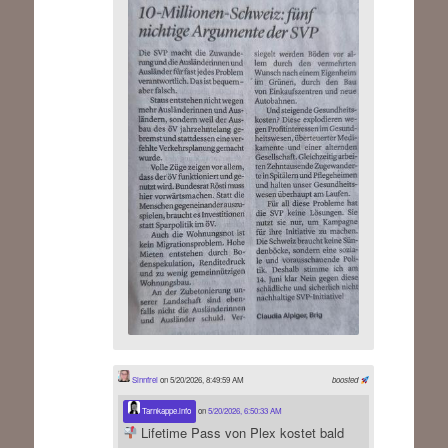
Sinnfrei
on 5/20/2026, 8:49:59 AM
boosted
Tarnkappe.info
on
5/20/2026, 6:50:33 AM
Lifetime Pass von Plex kostet bald