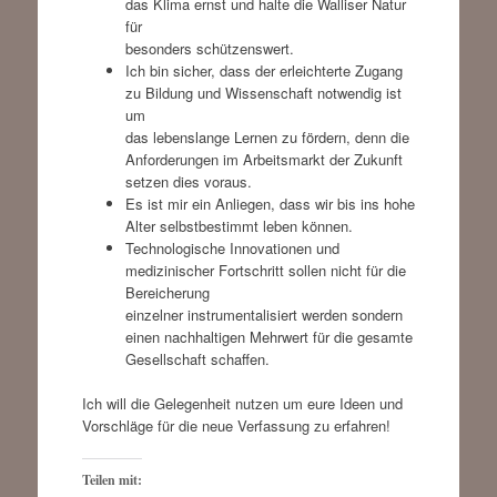
das Klima ernst und halte die Walliser Natur
für
besonders schützenswert.
Ich bin sicher, dass der erleichterte Zugang
zu Bildung und Wissenschaft notwendig ist
um
das lebenslange Lernen zu fördern, denn die
Anforderungen im Arbeitsmarkt der Zukunft
setzen dies voraus.
Es ist mir ein Anliegen, dass wir bis ins hohe
Alter selbstbestimmt leben können.
Technologische Innovationen und
medizinischer Fortschritt sollen nicht für die
Bereicherung
einzelner instrumentalisiert werden sondern
einen nachhaltigen Mehrwert für die gesamte
Gesellschaft schaffen.
Ich will die Gelegenheit nutzen um eure Ideen und
Vorschläge für die neue Verfassung zu erfahren!
Teilen mit: