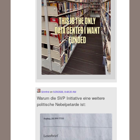
Sinnfrei
on
5/29/2026, 8:48:20 AM
Warum die SVP Initiative eine weitere
politische Nebelpetarde ist: