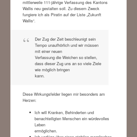
mittlerweile 111-jährige Verfassung des Kantons
Wallis neu gestalten soll. Zu diesem Zweck
fungiere ich als Piratin auf der Liste „Zukunft
Wallis“.
Der Zug der Zeit beschleunigt sein
Tempo unaufhörlich und wir müssen
mit einer neuen
Verfassung die Weichen so stellen,
dass dieser Zug uns an so viele Ziele
wie möglich bringen
kann.
Diese Wirkungsfelder liegen mir besonders am
Herzen:
Ich will Kranken, Behinderten und
benachteiligten Menschen ein würdevolles
Leben
ermöglichen.
Ich verfüge über einen stabilen moralischen