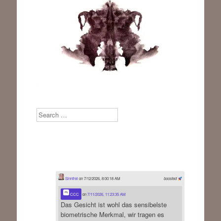
Search
Sinnfrei
on 7/12/2026, 8:00:18 AM
boosted
CCC
on
7/11/2026, 11:23:35 AM
Das Gesicht ist wohl das sensibelste
biometrische Merkmal, wir tragen es