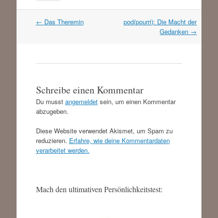
Artikel
←
Das Theremin
pod(pourri): Die Macht der
Navigation
Gedanken
→
Schreibe einen Kommentar
Du musst
angemeldet
sein, um einen Kommentar
abzugeben.
Diese Website verwendet Akismet, um Spam zu
reduzieren.
Erfahre, wie deine Kommentardaten
verarbeitet werden.
Mach den ultimativen Persönlichkeitstest: