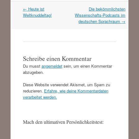
Artikel
←
Heute ist
Die bekömmlichsten
Navigation
Weltknuddeltag!
Wissenschafts-Podcasts im
deutschen Sprachraum
→
Schreibe einen Kommentar
Du musst
angemeldet
sein, um einen Kommentar
abzugeben.
Diese Website verwendet Akismet, um Spam zu
reduzieren.
Erfahre, wie deine Kommentardaten
verarbeitet werden.
Mach den ultimativen Persönlichkeitstest: