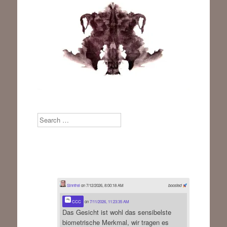
Search
Sinnfrei
on 7/12/2026, 8:00:18 AM
boosted
CCC
on
7/11/2026, 11:23:35 AM
Das Gesicht ist wohl das sensibelste
biometrische Merkmal, wir tragen es