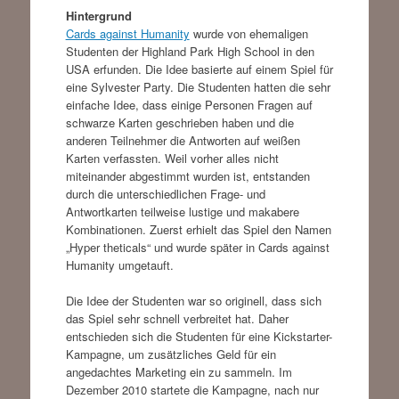
Hintergrund
Cards against Humanity
wurde von ehemaligen
Studenten der Highland Park High School in den
USA erfunden. Die Idee basierte auf einem Spiel für
eine Sylvester Party. Die Studenten hatten die sehr
einfache Idee, dass einige Personen Fragen auf
schwarze Karten geschrieben haben und die
anderen Teilnehmer die Antworten auf weißen
Karten verfassten. Weil vorher alles nicht
miteinander abgestimmt wurden ist, entstanden
durch die unterschiedlichen Frage- und
Antwortkarten teilweise lustige und makabere
Kombinationen. Zuerst erhielt das Spiel den Namen
„Hyper theticals“ und wurde später in Cards against
Humanity umgetauft.
Die Idee der Studenten war so originell, dass sich
das Spiel sehr schnell verbreitet hat. Daher
entschieden sich die Studenten für eine Kickstarter-
Kampagne, um zusätzliches Geld für ein
angedachtes Marketing ein zu sammeln. Im
Dezember 2010 startete die Kampagne, nach nur