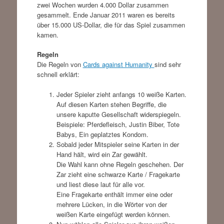
zwei Wochen wurden 4.000 Dollar zusammen
gesammelt. Ende Januar 2011 waren es bereits
über 15.000 US-Dollar, die für das Spiel zusammen
kamen.
Regeln
Die Regeln von
Cards against Humanity
sind sehr
schnell erklärt:
Jeder Spieler zieht anfangs 10 weiße Karten.
Auf diesen Karten stehen Begriffe, die
unsere kaputte Gesellschaft widerspiegeln.
Beispiele: Pferdefleisch, Justin Biber, Tote
Babys, Ein geplatztes Kondom.
Sobald jeder Mitspieler seine Karten in der
Hand hält, wird ein Zar gewählt.
Die Wahl kann ohne Regeln geschehen. Der
Zar zieht eine schwarze Karte / Fragekarte
und liest diese laut für alle vor.
Eine Fragekarte enthält immer eine oder
mehrere Lücken, in die Wörter von der
weißen Karte eingefügt werden können.