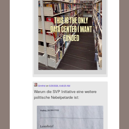
Sinnfrei
on
5/29/2026, 8:48:20 AM
Warum die SVP Initiative eine weitere
politische Nebelpetarde ist: