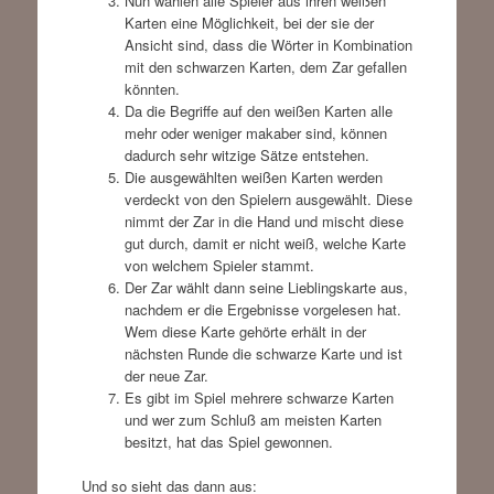
Nun wählen alle Spieler aus ihren weißen
Karten eine Möglichkeit, bei der sie der
Ansicht sind, dass die Wörter in Kombination
mit den schwarzen Karten, dem Zar gefallen
könnten.
Da die Begriffe auf den weißen Karten alle
mehr oder weniger makaber sind, können
dadurch sehr witzige Sätze entstehen.
Die ausgewählten weißen Karten werden
verdeckt von den Spielern ausgewählt. Diese
nimmt der Zar in die Hand und mischt diese
gut durch, damit er nicht weiß, welche Karte
von welchem Spieler stammt.
Der Zar wählt dann seine Lieblingskarte aus,
nachdem er die Ergebnisse vorgelesen hat.
Wem diese Karte gehörte erhält in der
nächsten Runde die schwarze Karte und ist
der neue Zar.
Es gibt im Spiel mehrere schwarze Karten
und wer zum Schluß am meisten Karten
besitzt, hat das Spiel gewonnen.
Und so sieht das dann aus: