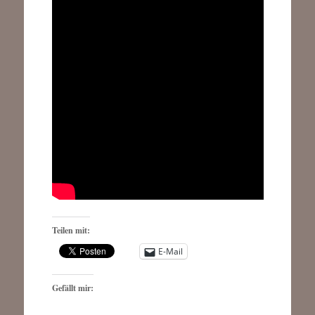
Teilen mit:
E-Mail
Gefällt mir: