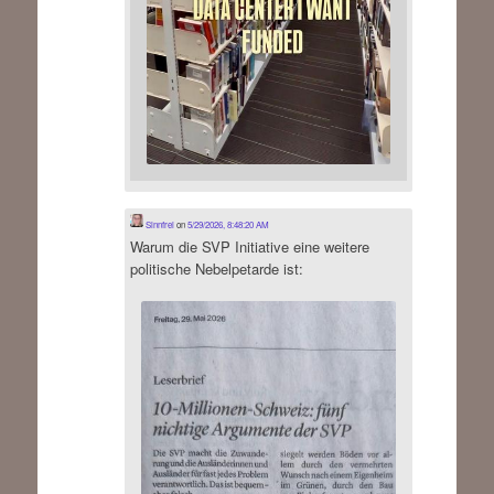
Sinnfrei
on
5/29/2026, 8:48:20 AM
Warum die SVP Initiative eine weitere
politische Nebelpetarde ist: