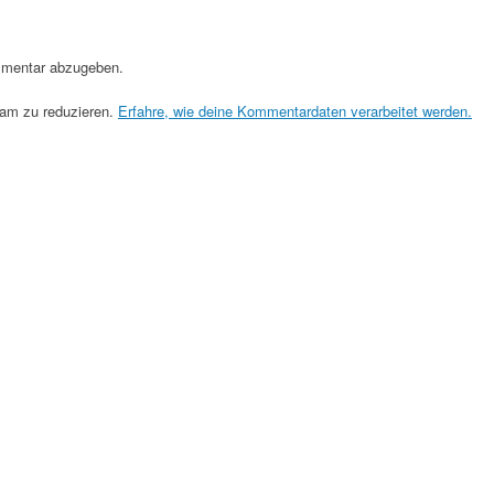
mentar abzugeben.
am zu reduzieren.
Erfahre, wie deine Kommentardaten verarbeitet werden.