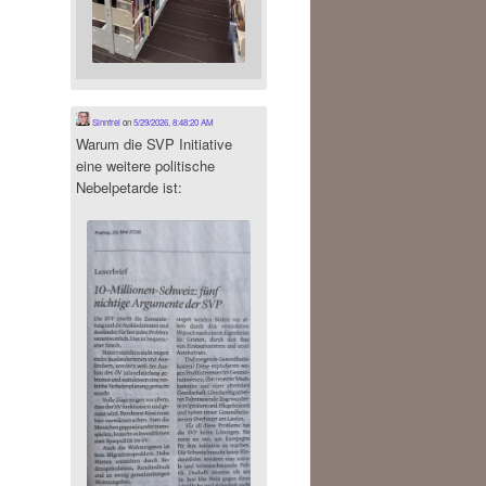
Sinnfrei
on
5/29/2026, 8:48:20 AM
Warum die SVP Initiative
eine weitere politische
Nebelpetarde ist: