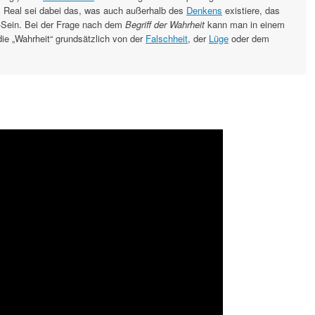
 Real sei dabei das, was auch außerhalb des
Denkens
existiere, das
-Sein. Bei der Frage nach dem
Begriff der Wahrheit
kann man in einem
die „Wahrheit“ grundsätzlich von der
Falschheit
, der
Lüge
oder dem