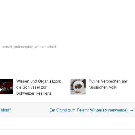
llschaft
,
philosophie
,
wissenschaft
Wissen und Organisation:
Putins Verbrechen am
die Schlüssel zur
russischen Volk
Schweizer Resilienz
 blind?
Ein Grund zum Feiern: Winter(sonnenwende)!
→