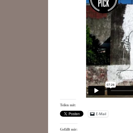
Teilen mit:
E-Mail
Gefällt mir: