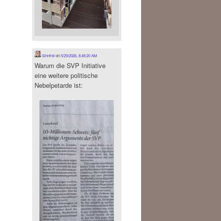
Sinnfrei
on
5/29/2026, 8:48:20 AM
Warum die SVP Initiative
eine weitere politische
Nebelpetarde ist: