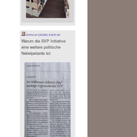
Sinnfrei
on
5/29/2026, 8:48:20 AM
Warum die SVP Initiative
eine weitere politische
Nebelpetarde ist: