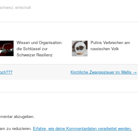
schweiz
,
wirtschaft
Wissen und Organisation:
Putins Verbrechen am
die Schlüssel zur
russischen Volk
Schweizer Resilienz
noch???
Kirchliche Zwangssteuer im Wallis
→
mentar abzugeben.
am zu reduzieren.
Erfahre, wie deine Kommentardaten verarbeitet werden.