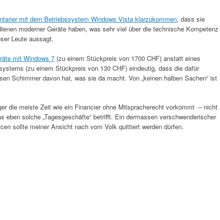
mentarier mit dem Betriebssystem Windows Vista klarzukommen
, dass sie
edienen moderner Geräte haben, was sehr viel über die technische Kompetenz
eser Leute aussagt.
eräte mit Windows 7
(zu einem Stückpreis von 1700 CHF) anstatt eines
systems (zu einem Stückpreis von 130 CHF) eindeutig, dass die dafür
ssen Schimmer davon hat, was sie da macht. Von „keinen halben Sachen“ ist
r die meiste Zeit wie ein Financier ohne Mitspracherecht vorkommt – nicht
as eben solche „Tagesgeschäfte“ betrifft. Ein dermassen verschwenderischer
en sollte meiner Ansicht nach vom Volk quittiert werden dürfen.