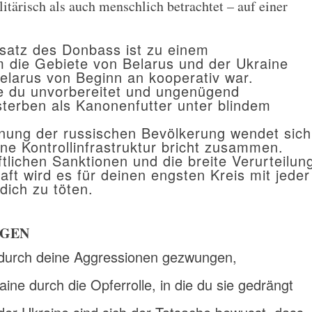
itärisch als auch menschlich betrachtet – auf einer
nsatz des Donbass ist zu einem
m die Gebiete von Belarus und der Ukraine
elarus von Beginn an kooperativ war.
ie du unvorbereitet und ungenügend
sterben als Kanonenfutter unter blindem
inung der russischen Bevölkerung wendet sich
ne Kontrollinfrastruktur bricht zusammen.
ftlichen Sanktionen und die breite Verurteilun
ft wird es für deinen engsten Kreis mit jeder
 dich zu töten.
LGEN
 durch deine Aggressionen gezwungen,
ine durch die Opferrolle, in die du sie gedrängt