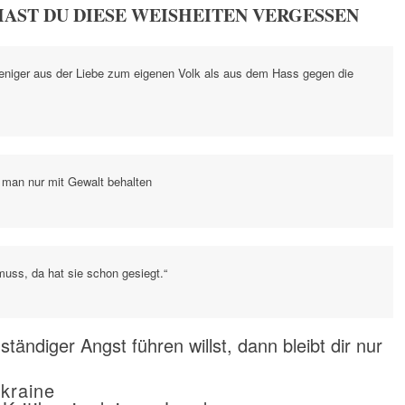
HAST DU DIESE WEISHEITEN VERGESSEN
 weniger aus der Liebe zum eigenen Volk als aus dem Hass gegen die
man nur mit Gewalt behalten
uss, da hat sie schon gesiegt.“
tändiger Angst führen willst, dann bleibt dir nur
kraine