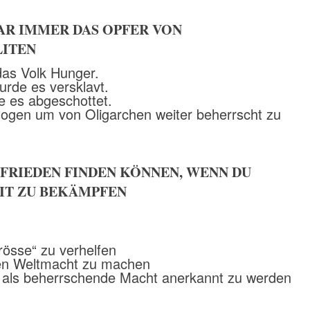
AR IMMER DAS OPFER VON
LITEN
 das Volk Hunger.
urde es versklavt.
e es abgeschottet.
ogen um von Oligarchen weiter beherrscht zu
 FRIEDEN FINDEN KÖNNEN, WENN DU
IT ZU BEKÄMPFEN
rösse“ zu verhelfen
ten Weltmacht zu machen
 als beherrschende Macht anerkannt zu werden