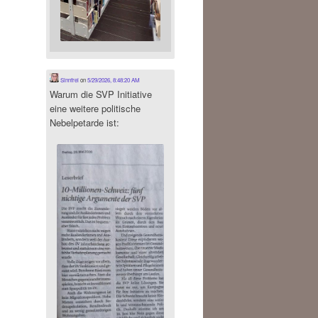
Sinnfrei
on
5/29/2026, 8:48:20 AM
Warum die SVP Initiative
eine weitere politische
Nebelpetarde ist: