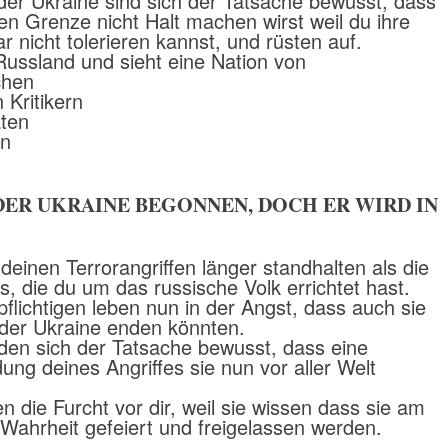
er Ukraine sind sich der Tatsache bewusst, dass
en Grenze nicht Halt machen wirst weil du ihre
nicht tolerieren kannst, und rüsten auf.
Russland und sieht eine Nation von
chen
 Kritikern
ten
rn
 DER UKRAINE BEGONNEN, DOCH ER WIRD IN
deinen Terrorangriffen länger standhalten als die
 die du um das russische Volk errichtet hast.
flichtigen leben nun in der Angst, dass auch sie
 der Ukraine enden könnten.
den sich der Tatsache bewusst, dass eine
ung deines Angriffes sie nun vor aller Welt
ren die Furcht vor dir, weil sie wissen dass sie am
Wahrheit gefeiert und freigelassen werden.