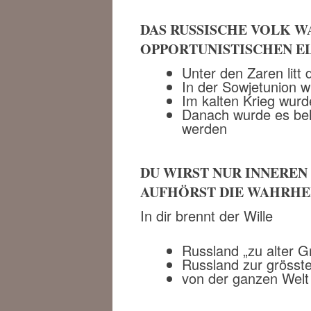
DAS RUSSISCHE VOLK W
OPPORTUNISTISCHEN E
Unter den Zaren litt
In der Sowjetunion w
Im kalten Krieg wurd
Danach wurde es bel
werden
DU WIRST NUR INNEREN
AUFHÖRST DIE WAHRHE
In dir brennt der Wille
Russland „zu alter G
Russland zur gröss
von der ganzen Welt