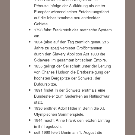
Pérouse infolge der Aufklärung als erster
Europäer während seiner Entdeckungsfahrt
auf die Inbesitznahme neu entdeckter
Gebiete.
1793 führt Frankreich das metrische System
ein.
1834 (also auf den Tag ziemlich genau 215
Jahre zu spät) verbietet Großbritannien
durch den Slavery Abolition Act 1833 die
Sklaverei im gesamten britischen Empire.
1855 gelingt der Seilschaft unter der Leitung
von Charles Hudson die Erstbesteigung der
höchsten Bergspitze der Schweiz, der
Dufourspitze.
1891 findet In der Schweiz erstmals eine
Bundesfeier zum Gedenken an Rütlischwur
statt.
1936 eröffnet Adolf Hitler in Berlin die XI.
Olympischen Sommerspiele.
1944 macht Anne Frank den letzten Eintrag
in ihr Tagebuch.
seit 1960 feiert Benin am 1. August die