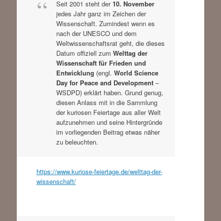
Seit 2001 steht der
10. November
jedes Jahr ganz im Zeichen der
Wissenschaft. Zumindest wenn es
nach der UNESCO und dem
Weltwissenschaftsrat geht, die dieses
Datum offiziell zum
Welttag der
Wissenschaft für Frieden und
Entwicklung
(engl.
World Science
Day for Peace and Development
–
WSDPD) erklärt haben. Grund genug,
diesen Anlass mit in die Sammlung
der kuriosen Feiertage aus aller Welt
aufzunehmen und seine Hintergründe
im vorliegenden Beitrag etwas näher
zu beleuchten.
https://www.kuriose-feiertage.de/welttag-der-
wissenschaft/