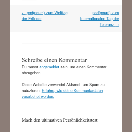
Artikel
←
pod(pourri) zum Welttag
pod(pourri) zum
Navigation
der Erfinder
Internationalen Tag der
Toleranz
→
Schreibe einen Kommentar
Du musst
angemeldet
sein, um einen Kommentar
abzugeben.
Diese Website verwendet Akismet, um Spam zu
reduzieren.
Erfahre, wie deine Kommentardaten
verarbeitet werden.
Mach den ultimativen Persönlichkeitstest: