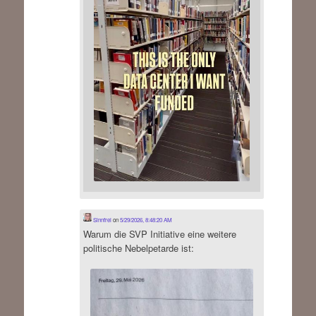
Sinnfrei
on
5/29/2026, 8:48:20 AM
Warum die SVP Initiative eine weitere
politische Nebelpetarde ist: