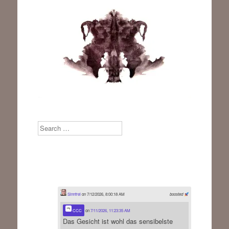
Search
Sinnfrei
on 7/12/2026, 8:00:18 AM
boosted
CCC
on
7/11/2026, 11:23:35 AM
Das Gesicht ist wohl das sensibelste