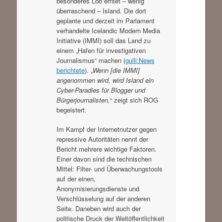
besonderes Lob erntet – wenig
überraschend – Island. Die dort
geplante und derzeit im Parlament
verhandelte Icelandic Modern Media
Initiative (IMMI) soll das Land zu
einem „Hafen für investigativen
Journalismus“ machen (
gulli:News
berichtete
). „
Wenn [die IMMI]
angenommen wird, wird Island ein
Cyber-Paradies für Blogger und
Bürgerjournalisten,
“ zeigt sich ROG
begeistert.
Im Kampf der Internetnutzer gegen
repressive Autoritäten nennt der
Bericht mehrere wichtige Faktoren.
Einer davon sind die technischen
Mittel: Filter- und Überwachungstools
auf der einen,
Anonymisierungsdienste und
Verschlüsselung auf der anderen
Seite. Daneben wird auch der
politische Druck der Weltöffentlichkeit