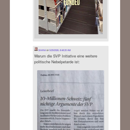
Sinnfrei
on
5/29/2026, 8:48:20 AM
Warum die SVP Initiative eine weitere
politische Nebelpetarde ist: