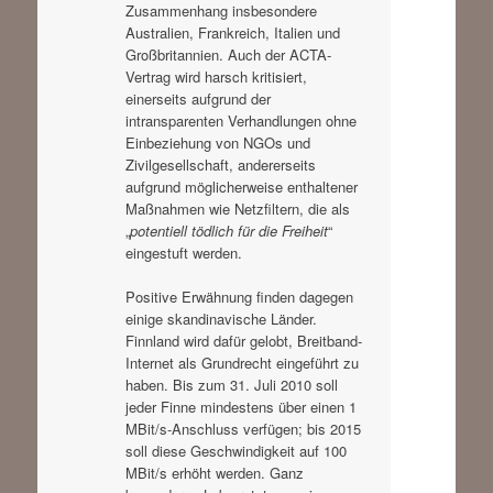
Zusammenhang insbesondere
Australien, Frankreich, Italien und
Großbritannien. Auch der ACTA-
Vertrag wird harsch kritisiert,
einerseits aufgrund der
intransparenten Verhandlungen ohne
Einbeziehung von NGOs und
Zivilgesellschaft, andererseits
aufgrund möglicherweise enthaltener
Maßnahmen wie Netzfiltern, die als
„
potentiell tödlich für die Freiheit
“
eingestuft werden.
Positive Erwähnung finden dagegen
einige skandinavische Länder.
Finnland wird dafür gelobt, Breitband-
Internet als Grundrecht eingeführt zu
haben. Bis zum 31. Juli 2010 soll
jeder Finne mindestens über einen 1
MBit/s-Anschluss verfügen; bis 2015
soll diese Geschwindigkeit auf 100
MBit/s erhöht werden. Ganz