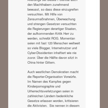
den Machthabern zunehmend
bewusst, so dass diese einzugreifen
versuchten. Mit Hilfe von
Zensurmaßnahmen, Überwachung
und strengen Gesetzen versuchten
die Regierungen derartiger Staaten,
der aufkommenden Kritik Herr zu
werden, schreibt ROG. Momentan
seien mit fast 120 Menschen weltweit
so viele Blogger, Internetnutzer und
Cyber-Dissidenten inhaftiert wie nie
zuvor. Über die Hälfte davon sitzt in
China hinter Gittern.
Auch westlichen Demokratien macht
die Reporter-Organisation Vorwürfe.
Im Namen des Kampfes gegen
Kinderpornographie und
Urherrechtsverletzungen seien in
zahlreichen Ländern bedenkliche
Gesetze erlassen worden, kritisieren
die Aktivisten. Sie nennen in diesem