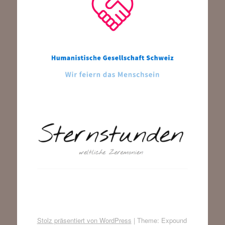
Stolz präsentiert von WordPress
|
Theme: Expound