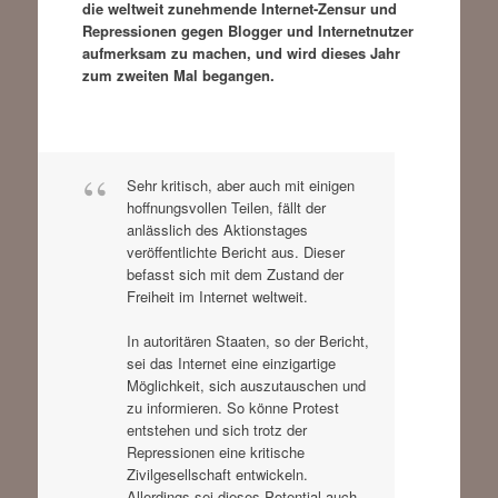
die weltweit zunehmende Internet-Zensur und
Repressionen gegen Blogger und Internetnutzer
aufmerksam zu machen, und wird dieses Jahr
zum zweiten Mal begangen.
Sehr kritisch, aber auch mit einigen
hoffnungsvollen Teilen, fällt der
anlässlich des Aktionstages
veröffentlichte Bericht aus. Dieser
befasst sich mit dem Zustand der
Freiheit im Internet weltweit.
In autoritären Staaten, so der Bericht,
sei das Internet eine einzigartige
Möglichkeit, sich auszutauschen und
zu informieren. So könne Protest
entstehen und sich trotz der
Repressionen eine kritische
Zivilgesellschaft entwickeln.
Allerdings sei dieses Potential auch