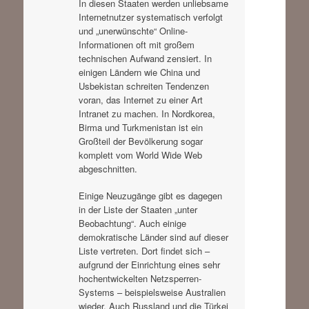
In diesen Staaten werden unliebsame
Internetnutzer systematisch verfolgt
und „unerwünschte“ Online-
Informationen oft mit großem
technischen Aufwand zensiert. In
einigen Ländern wie China und
Usbekistan schreiten Tendenzen
voran, das Internet zu einer Art
Intranet zu machen. In Nordkorea,
Birma und Turkmenistan ist ein
Großteil der Bevölkerung sogar
komplett vom World Wide Web
abgeschnitten.
Einige Neuzugänge gibt es dagegen
in der Liste der Staaten „unter
Beobachtung“. Auch einige
demokratische Länder sind auf dieser
Liste vertreten. Dort findet sich –
aufgrund der Einrichtung eines sehr
hochentwickelten Netzsperren-
Systems – beispielsweise Australien
wieder. Auch Russland und die Türkei