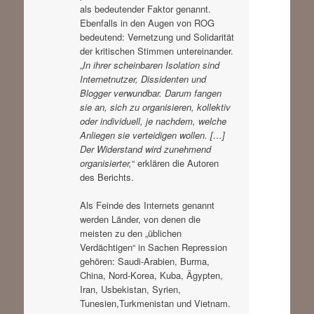
als bedeutender Faktor genannt.
Ebenfalls in den Augen von ROG
bedeutend: Vernetzung und Solidarität
der kritischen Stimmen untereinander.
„
In ihrer scheinbaren Isolation sind
Internetnutzer, Dissidenten und
Blogger verwundbar. Darum fangen
sie an, sich zu organisieren, kollektiv
oder individuell, je nachdem, welche
Anliegen sie verteidigen wollen. […]
Der Widerstand wird zunehmend
organisierter,
“ erklären die Autoren
des Berichts.
Als Feinde des Internets genannt
werden Länder, von denen die
meisten zu den „üblichen
Verdächtigen“ in Sachen Repression
gehören: Saudi-Arabien, Burma,
China, Nord-Korea, Kuba, Ägypten,
Iran, Usbekistan, Syrien,
Tunesien,Turkmenistan und Vietnam.