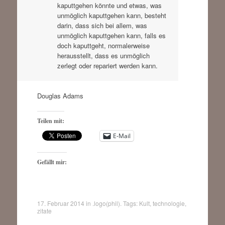
kaputtgehen könnte und etwas, was
unmöglich kaputtgehen kann, besteht
darin, dass sich bei allem, was
unmöglich kaputtgehen kann, falls es
doch kaputtgeht, normalerweise
herausstellt, dass es unmöglich
zerlegt oder repariert werden kann.
Douglas Adams
Teilen mit:
E-Mail
Gefällt mir:
17. Februar 2014
in
.logo(phil)
. Tags:
Kult
,
technologie
,
zitate