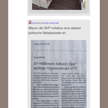
Sinnfrei
on
5/29/2026, 8:48:20 AM
Warum die SVP Initiative eine weitere
politische Nebelpetarde ist: