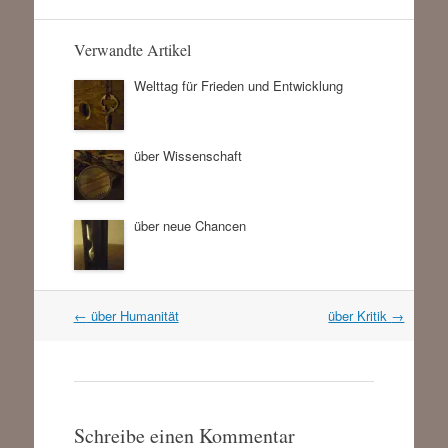
Verwandte Artikel
Welttag für Frieden und Entwicklung
über Wissenschaft
über neue Chancen
Artikel
←
über Humanität
über Kritik
→
Navigation
Schreibe einen Kommentar