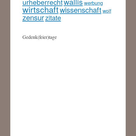
wallis
urheberrecht
werbung
wirtschaft
wissenschaft
wolf
zensur
zitate
Gedenk(feier)tage