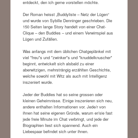
entdeckt, den ich gerne vorstellen möchte.
Der Roman heisst „Buddyliste – Netz der Lügen“
und wurde von Sybille Denninger geschrieben. Die
150 Seiten lange Story handelt von einer Chat-
Clique – den Buddies – und einem Verwirrspiel aus
Lügen und Zufällen.
Was anfangs mit dem üblichen Chatgeplänkel mit
viel *freu*s und *zwinker*s und *knuddelknuscher*
beginnt, entwickelt sich alsbald zu einer
aberwitzigen, mehrsträngig erzählten Geschichte,
welche sowohl mit Witz als auch mit Intelligenz
inszeniert wurde.
Jeder der Buddies hat so seine grossen oder
kleinen Geheimnisse. Einige inszenieren sich neu,
andere enthalten Informationen vor. Jede/r von
ihnen hat seine eigenen Gründe, warum er/sie fast
jede freie Minute im Chat verbringt, und jede der
Biographien liest sich spannend. Auch ein
Liebespaar befindet sich unter ihnen.