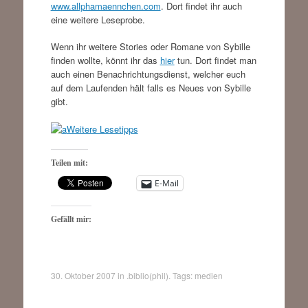
www.allphamaennchen.com
. Dort findet ihr auch
eine weitere Leseprobe.
Wenn ihr weitere Stories oder Romane von Sybille
finden wollte, könnt ihr das
hier
tun. Dort findet man
auch einen Benachrichtungsdienst, welcher euch
auf dem Laufenden hält falls es Neues von Sybille
gibt.
Weitere Lesetipps
Teilen mit:
E-Mail
Gefällt mir:
30. Oktober 2007
in
.biblio(phil)
. Tags:
medien