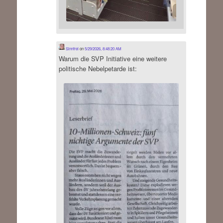
Sinnfrei
on
5/29/2026, 8:48:20 AM
Warum die SVP Initiative eine weitere
politische Nebelpetarde ist: