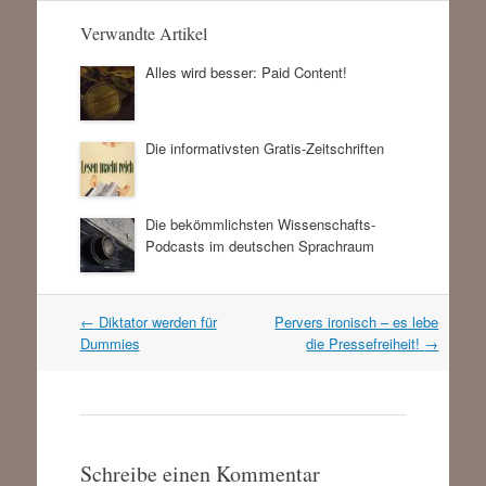
Verwandte Artikel
Alles wird besser: Paid Content!
Die informativsten Gratis-Zeitschriften
Die bekömmlichsten Wissenschafts-
Podcasts im deutschen Sprachraum
Artikel
←
Diktator werden für
Pervers ironisch – es lebe
Navigation
Dummies
die Pressefreiheit!
→
Schreibe einen Kommentar