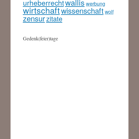
wallis
urheberrecht
werbung
wirtschaft
wissenschaft
wolf
zensur
zitate
Gedenk(feier)tage