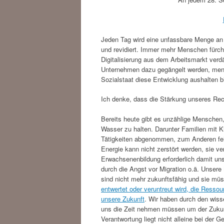
Jeden Tag wird eine unfassbare Menge an Wi
und revidiert. Immer mehr Menschen fürcht
Digitalisierung aus dem Arbeitsmarkt ver
Unternehmen dazu gegängelt werden, men
Sozialstaat diese Entwicklung aushalten b
Ich denke, dass die Stärkung unseres Re
Bereits heute gibt es unzählige Menschen, 
Wasser zu halten. Darunter Familien mit K
Tätigkeiten abgenommen, zum Anderen feh
Energie kann nicht zerstört werden, sie ve
Erwachsenenbildung erforderlich damit unse
durch die Angst vor Migration o.ä. Unser
sind nicht mehr zukunftsfähig und sie müs
entwertet oder veruntreut wird, die Resso
unsere Zukunft
. Wir haben durch den wiss
uns die Zeit nehmen müssen um der Zuku
Verantwortung liegt nicht alleine bei der G