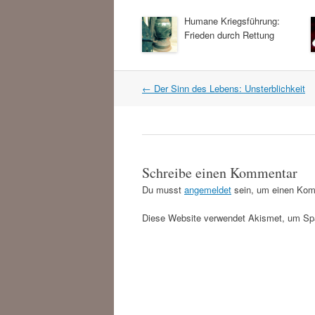
Humane Kriegsführung:
Frieden durch Rettung
Artikel
←
Der Sinn des Lebens: Unsterblichkeit
Navigation
Schreibe einen Kommentar
Du musst
angemeldet
sein, um einen Kom
Diese Website verwendet Akismet, um Sp