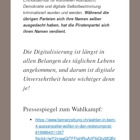
Demokratie und digitale Selbstbestimmung
kriminalisiert wurden und werden.
Während die
übrigen Parteien sich ihre Namen selber
ausgedacht haben, hat die Piratenpartei sich
ihren Namen verdient.
Die Digitalisierung ist längst in
allen Belangen des täglichen Lebens
angekommen, und darum ist digitale
Unversehrtheit heute wichtiger denn
je!
Pressespiegel zum Wahlkampf:
https://www.bernerzeitung.ch/wahlen-in-bern-
4-aussenseiter-wollen-in-den-regierungsrat-
816986431135?
fbclid=IwY2xjawQlTFFleHRuA2FlbQIxMQBz