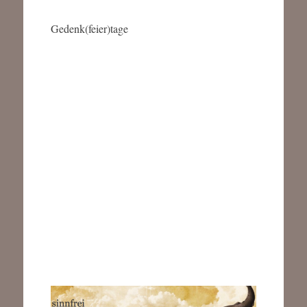
Gedenk(feier)tage