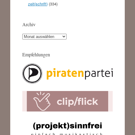
zeit(schrift)
(334)
Archiv
Archiv
Empfehlungen