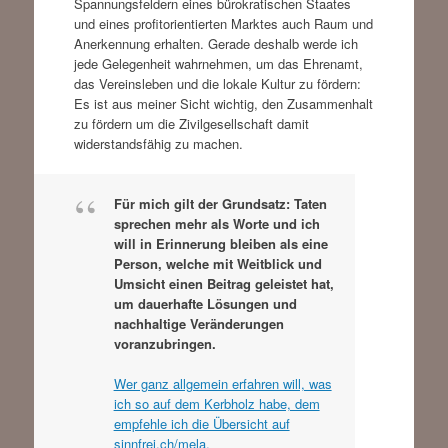
Spannungsfeldern eines bürokratischen Staates
und eines profitorientierten Marktes auch Raum und
Anerkennung erhalten. Gerade deshalb werde ich
jede Gelegenheit wahrnehmen, um das Ehrenamt,
das Vereinsleben und die lokale Kultur zu fördern:
Es ist aus meiner Sicht wichtig, den Zusammenhalt
zu fördern um die Zivilgesellschaft damit
widerstandsfähig zu machen.
Für mich gilt der Grundsatz: Taten
sprechen mehr als Worte und ich
will in Erinnerung bleiben als eine
Person, welche mit Weitblick und
Umsicht einen Beitrag geleistet hat,
um dauerhafte Lösungen und
nachhaltige Veränderungen
voranzubringen.
Wer ganz allgemein erfahren will, was
ich so auf dem Kerbholz habe, dem
empfehle ich die Übersicht auf
sinnfrei.ch/mela.