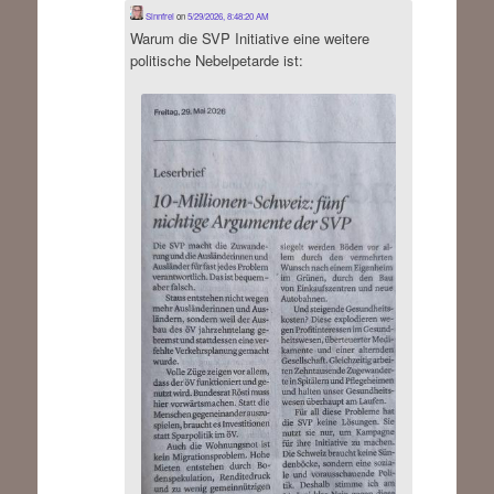
Sinnfrei
on
5/29/2026, 8:48:20 AM
Warum die SVP Initiative eine weitere
politische Nebelpetarde ist: